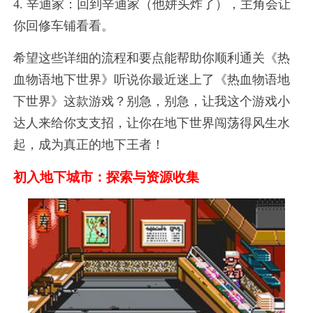
4. 辛迪家：回到辛迪家（他姘头炸了），主角会让
你回修车铺看看。
希望这些详细的流程和要点能帮助你顺利通关《热
血物语地下世界》听说你最近迷上了《热血物语地
下世界》这款游戏？别急，别急，让我这个游戏小
达人来给你支支招，让你在地下世界闯荡得风生水
起，成为真正的地下王者！
初入地下城市：探索与资源收集