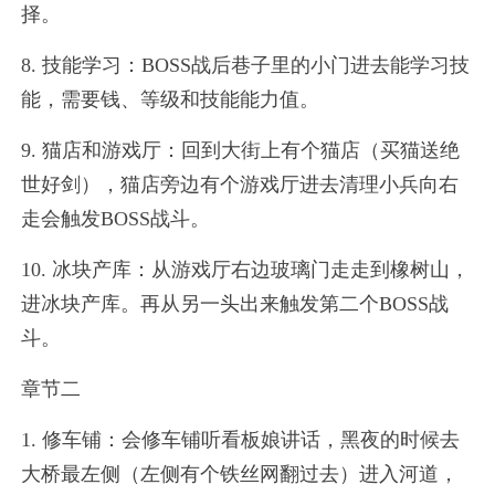
择。
8. 技能学习：BOSS战后巷子里的小门进去能学习技
能，需要钱、等级和技能能力值。
9. 猫店和游戏厅：回到大街上有个猫店（买猫送绝
世好剑），猫店旁边有个游戏厅进去清理小兵向右
走会触发BOSS战斗。
10. 冰块产库：从游戏厅右边玻璃门走走到橡树山，
进冰块产库。再从另一头出来触发第二个BOSS战
斗。
章节二
1. 修车铺：会修车铺听看板娘讲话，黑夜的时候去
大桥最左侧（左侧有个铁丝网翻过去）进入河道，