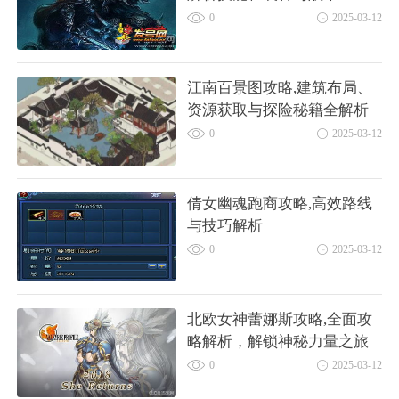
0
2025-03-12
江南百景图攻略,建筑布局、
资源获取与探险秘籍全解析
0
2025-03-12
倩女幽魂跑商攻略,高效路线
与技巧解析
0
2025-03-12
北欧女神蕾娜斯攻略,全面攻
略解析，解锁神秘力量之旅
0
2025-03-12