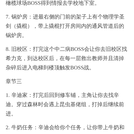
橄榄球场BOSS得到情报去学校地下室。
7. 锅炉房：进最右侧的门前的架子上有个物理学圣
剑（撬棍），带上撬棍打开房间内的通风管道后的
锅炉房。
8. 旧校区：打完这个中二病BOSS会让你去旧校区找
希力克，到达校区后，在每一层救出教师并且清掉
杂碎后进入电梯到楼顶触发BOSS战。
章节三
1. 辛迪家：打完后回到修车铺，主角让你去找辛
迪。穿过森林时会遇上昆虫基佬组，打掉后继续前
进。
2. 牛奶任务：辛迪会给你个任务，让你带上牛奶和