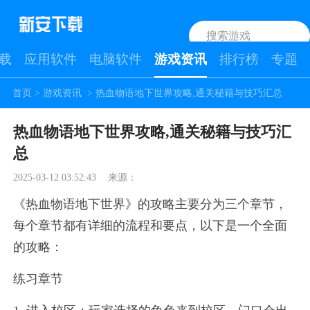
载
应用软件
电脑软件
游戏资讯
排行榜
专题
首页
>
游戏资讯
> 热血物语地下世界攻略,通关秘籍与技巧汇总
热血物语地下世界攻略,通关秘籍与技巧汇
总
2025-03-12 03:52:43
来源：
《热血物语地下世界》的攻略主要分为三个章节，
每个章节都有详细的流程和要点，以下是一个全面
的攻略：
练习章节