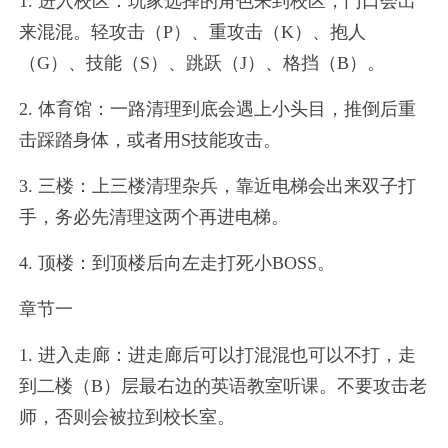
1. 进入校区：玩家选择的角色来到校区，门口会出
来混混。轻攻击（P）、重攻击（K）、抱人
（G）、技能（S）、跳跃（J）、格挡（B）。
2. 体育馆：一路清理到底会遇上小头目，推倒后重
击踩踏身体，或者用S技能攻击。
3. 三楼：上三楼清理杂兵，靠近电梯会出来双子打
手，务必先清理这两个再进电梯。
4. 顶楼：到顶楼后向左走打死小BOSS。
章节一
1. 进入走廊：进走廊后可以打混混也可以不打，走
到二楼（B）层最右边的英语教室听课。不要攻击老
师，否则会被拉到校长室。