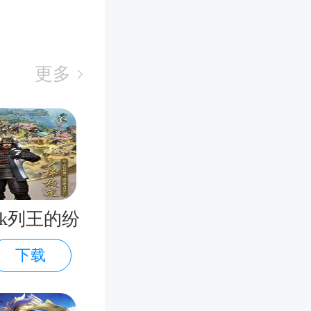
更多
ok列王的纷
下载
争官方版