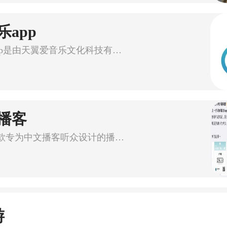
app
爱听音乐App是由天翼爱音乐文化科技有限公司推出的一款音乐听歌
播客
小宇宙是一款专为中文播客听众设计的播客App，提供了丰富的发现、
游