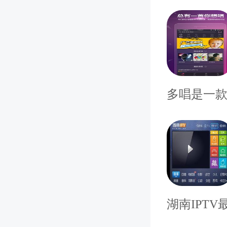
事数据
多唱是一款
场所及家
湖南IPT
部推