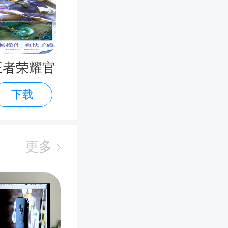
王者荣耀官
下载
方正版
更多