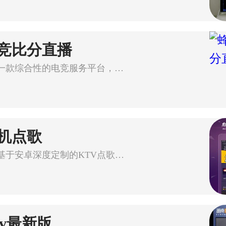
竞比分直播
蜂鸟电竞是一款综合性的电竞服务平台，提供详尽的电子竞技赛事数据
机点歌
多唱是一款基于安卓深度定制的KTV点歌系统，适用于小型KTV场所及家
tv最新版