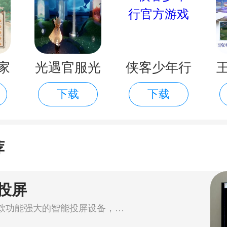
家
光遇官服光
侠客少年行
下载
下载
正
遇官服
官方游戏
荐
投屏
电视果是一款功能强大的智能投屏设备，能够将手机、电脑等设备上的