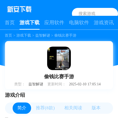
首页
游戏下载
应用软件
电脑软件
游戏资讯
首页
>
游戏下载
>
益智解谜
> 偷钱比赛手游
偷钱比赛手游
类型：
益智解谜
更新时间：
2025-02-10 17:05:14
游戏介绍
简介
推荐(8款)
相关阅读
版本