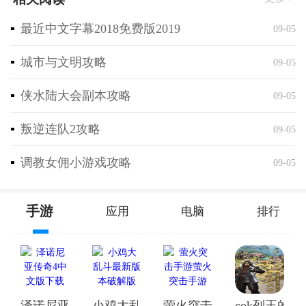
互动交流，结识志同道合的小伙伴
最近中文字幕2018免费版2019
09-05
城市与文明攻略
09-05
侠水陆大会副本攻略
09-05
叛逆连队2攻略
09-05
调教女佣小游戏攻略
09-05
手游
应用
电脑
排行
泽诺尼亚传奇4中文版下载
小鸡大乱斗最新版本破解版
萤火突击手游萤火突击手
cok列王的