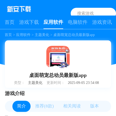
首页
游戏下载
应用软件
电脑软件
游戏资讯
首页
>
应用软件
>
主题美化
> 桌面萌宠总动员最新版app
桌面萌宠总动员最新版app
类型：
主题美化
更新时间：
2025-09-05 23:54:08
游戏介绍
简介
推荐(8款)
相关阅读
版本