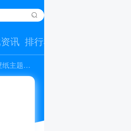
戏资讯
排行榜
专题
主题大全)