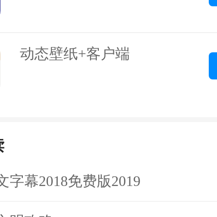
性化推荐，满足你的独特品味
动态壁纸+客户端
读
字幕2018免费版2019