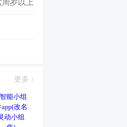
六周岁以上
更多