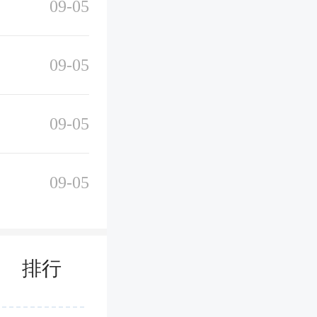
09-05
备智能推荐
荐最适合
09-05
心仪的壁
09-05
09-05
壁纸精选
新的壁纸，
排行
的截图，