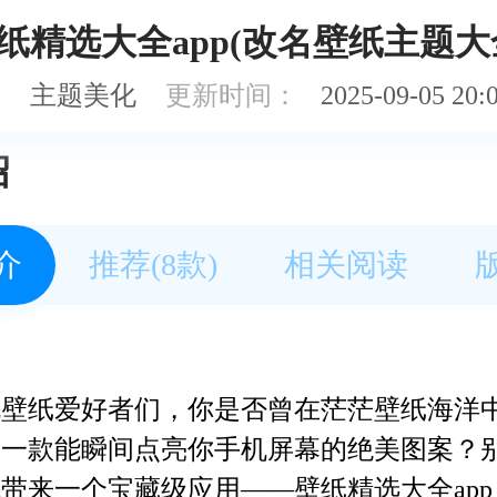
纸精选大全app(改名壁纸主题大
：
主题美化
更新时间：
2025-09-05 20:
绍
介
推荐(8款)
相关阅读
机壁纸爱好者们，你是否曾在茫茫壁纸海洋
那一款能瞬间点亮你手机屏幕的绝美图案？
带来一个宝藏级应用——壁纸精选大全ap