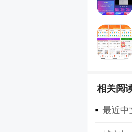
三、个
相关阅
最近中文