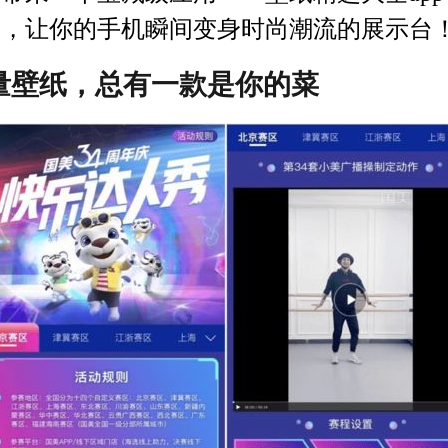
），让你的手机瞬间变身时尚潮流的展示台
量壁纸，总有一款是你的菜