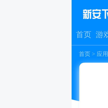
首页
游
首页
>
应