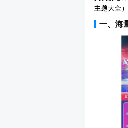
主题大全
一、海