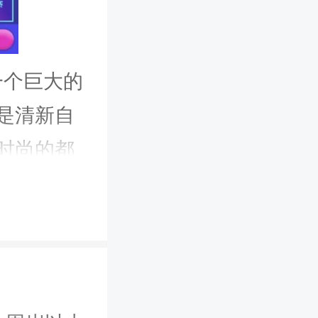
一个巨大的
是清新自
时尚的都
经过精心