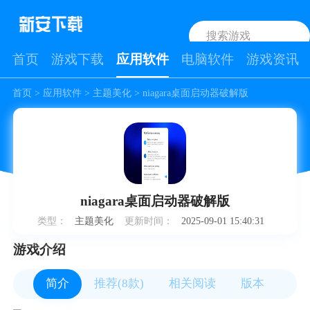
首页
游戏下载
应用软件
电脑软件
游戏资讯
首页
>
应用软件
>
主题美化
> niagara桌面启动器破解版
niagara桌面启动器破解版
类型：
主题美化
更新时间：
2025-09-01 15:40:31
游戏介绍
简介
推荐(8款)
相关阅读
版本