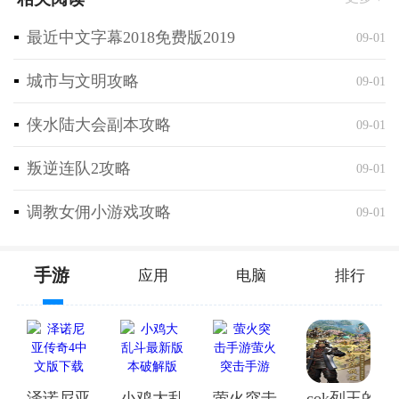
三、Niagara桌面启动器破解版：安装与使用
最近中文字幕2018免费版2019
09-01
城市与文明攻略
09-01
侠水陆大会副本攻略
09-01
叛逆连队2攻略
09-01
调教女佣小游戏攻略
09-01
手游
应用
电脑
排行
泽诺尼亚传奇4中文版下载
小鸡大乱斗最新版本破解版
萤火突击手游萤火突击手
cok列王的