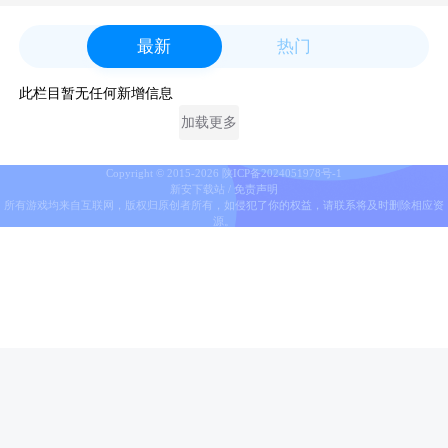
办公管理
旅行交通
最新
热门
你有没有爱上我
你有没有爱上我
此栏目暂无任何新增信息
加载更多
社交聊天
你有没有爱上我
Copyright © 2015-
2026
陕ICP备2024051978号-1
新安下载站
/
免责声明
所有游戏均来自互联网，版权归原创者所有，如侵犯了你的权益，请联系将及时删除相应资
源。